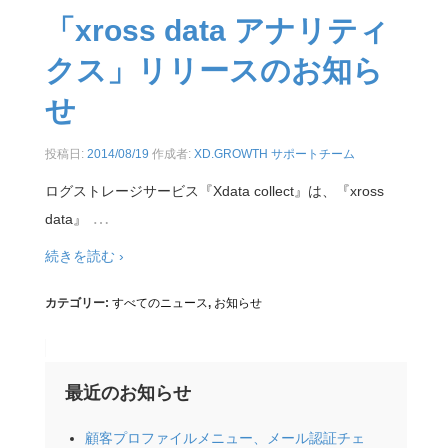
「xross data アナリティ
クス」リリースのお知ら
せ
投稿日:
2014/08/19
作成者:
XD.GROWTH サポートチーム
ログストレージサービス『Xdata collect』は、『xross
…
data』
続きを読む ›
カテゴリー:
すべてのニュース
,
お知らせ
最近のお知らせ
顧客プロファイルメニュー、メール認証チェ