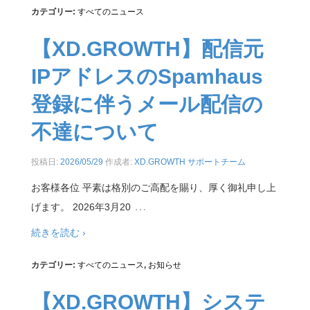
カテゴリー:
すべてのニュース
【XD.GROWTH】配信元
IPアドレスのSpamhaus
登録に伴うメール配信の
不達について
投稿日:
2026/05/29
作成者:
XD.GROWTH サポートチーム
お客様各位 平素は格別のご高配を賜り、厚く御礼申し上
…
げます。 2026年3月20
続きを読む ›
カテゴリー:
すべてのニュース
,
お知らせ
【XD.GROWTH】システ