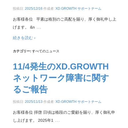
投稿日:
2025/12/16
作成者:
XD.GROWTH サポートチーム
お客様各位 平素は格別のご高配を賜り、厚く御礼申し上
…
げます。 &n
続きを読む ›
カテゴリー:
すべてのニュース
11/4発生のXD.GROWTH
ネットワーク障害に関す
るご報告
投稿日:
2025/11/13
作成者:
XD.GROWTH サポートチーム
お客様各位 拝啓 日頃は格段のご愛顧を賜り、厚く御礼申
…
し上げます。 2025年1