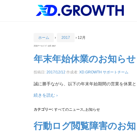
ホーム
›
2017
›
12月
月別アーカイブ:
12月 2017
年末年始休業のお知らせ
投稿日:
2017/12/12
作成者:
XD.GROWTH サポートチーム
誠に勝手ながら、以下の年末年始期間の営業を休業とさせ
続きを読む ›
カテゴリー:
すべてのニュース
,
お知らせ
行動ログ閲覧障害のお知