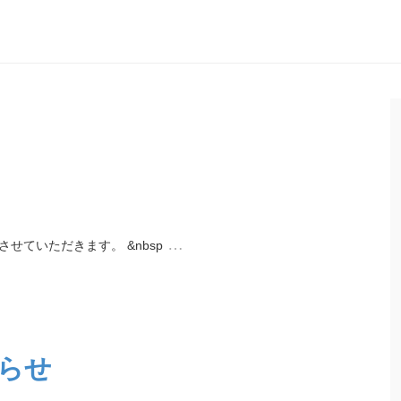
…
ていただきます。 &nbsp
らせ