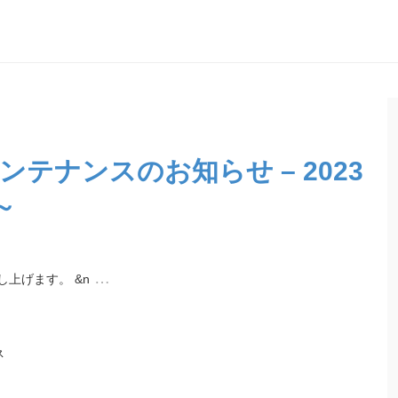
テナンスのお知らせ – 2023
～
…
上げます。 &n
ス