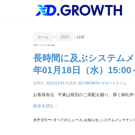
ホーム
›
2022
›
12月
月別アーカイブ:
12月 2022
長時間に及ぶシステムメン
年01月18日（水）15:00
投稿日:
2022/12/14
作成者:
XD.GROWTH サポートチーム
お客様各位 平素は格別のご高配を賜り、厚く御礼申し
続きを読む ›
カテゴリー:
すべてのニュース
,
お知らせ
,
システムメンテナン