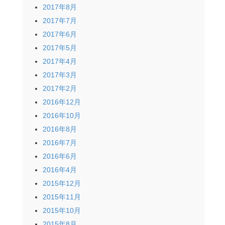
2017年8月
2017年7月
2017年6月
2017年5月
2017年4月
2017年3月
2017年2月
2016年12月
2016年10月
2016年8月
2016年7月
2016年6月
2016年4月
2015年12月
2015年11月
2015年10月
2015年8月