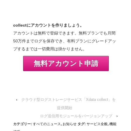
collectにアカウントを作りましょう。
アカウントは無料で登録できます。無料プランでも月間
50万件までログを保存でき、有料プランにグレードアッ
プするまでは一切費用は掛かりません。
無料アカウント申請
‹
クラウド型ログストレージサービス「Xdata collect」を
提供開始
ログ送信用モジュールをバージョンアップ
›
カテゴリー:
すべてのニュース
,
お知らせ
タグ:
サービス全般
,
機能