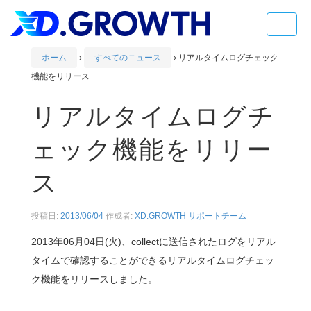
Toggle
naviga
ホーム
›
すべてのニュース
›
リアルタイムログチェック
機能をリリース
リアルタイムログチ
ェック機能をリリー
ス
投稿日:
2013/06/04
作成者:
XD.GROWTH サポートチーム
2013年06月04日(火)、collectに送信されたログをリアル
タイムで確認することができるリアルタイムログチェッ
ク機能をリリースしました。