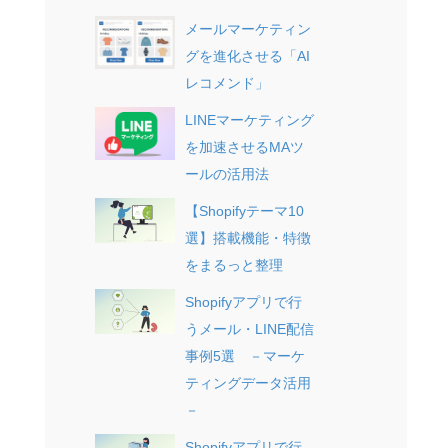
メールマーケティン
グを進化させる「AI
レコメンド」
LINEマーケティング
を加速させるMAツ
ールの活用法
【Shopifyテーマ10
選】搭載機能・特徴
をまるっと整理
Shopifyアプリで行
うメール・LINE配信
事例5選 －マーケ
ティングデータ活用
－
Shopifyアプリで行