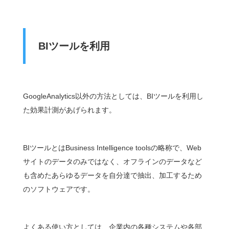
BI
ツールを利用
GoogleAnalytics以外の方法としては、BIツールを利用し
た効果計測があげられます。
BIツールとはBusiness Intelligence toolsの略称で、Web
サイトのデータのみではなく、オフラインのデータなど
も含めたあらゆるデータを自分達で抽出、加工するため
のソフトウェアです。
よくある使い方としては、企業内の各種システムや各部