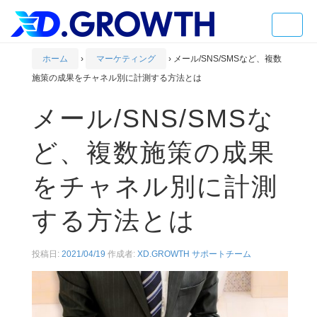
Toggle
naviga
ホーム
›
マーケティング
›
メール/SNS/SMSなど、複数
施策の成果をチャネル別に計測する方法とは
メール/SNS/SMSな
ど、複数施策の成果
をチャネル別に計測
する方法とは
投稿日:
2021/04/19
作成者:
XD.GROWTH サポートチーム