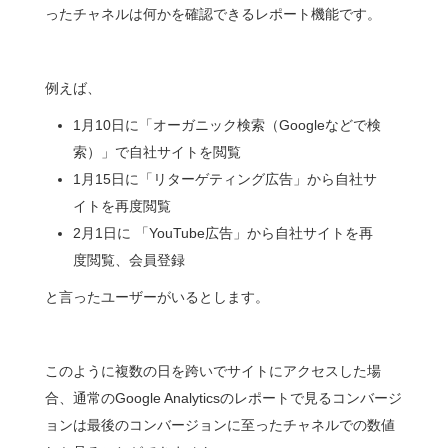
ったチャネルは何かを確認できるレポート機能です。
例えば、
1月10日に「オーガニック検索（Googleなどで検
索）」で自社サイトを閲覧
1月15日に「リターゲティング広告」から自社サ
イトを再度閲覧
2月1日に 「YouTube広告」から自社サイトを再
度閲覧、会員登録
と言ったユーザーがいるとします。
このように複数の日を跨いでサイトにアクセスした場
合、通常のGoogle Analyticsのレポートで見るコンバージ
ョンは最後のコンバージョンに至ったチャネルでの数値