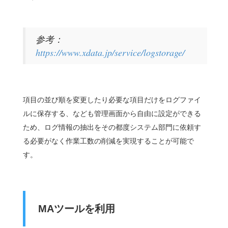
参考：
https://www.xdata.jp/service/logstorage/
項目の並び順を変更したり必要な項目だけをログファイ
ルに保存する、なども管理画面から自由に設定ができる
ため、ログ情報の抽出をその都度システム部門に依頼す
る必要がなく作業工数の削減を実現することが可能で
す。
MAツール
を利用