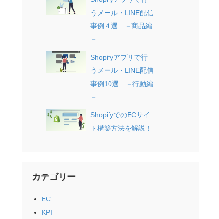
うメール・LINE配信
事例４選 －商品編
－
Shopifyアプリで行
うメール・LINE配信
事例10選 －行動編
－
ShopifyでのECサイ
ト構築方法を解説！
カテゴリー
EC
KPI