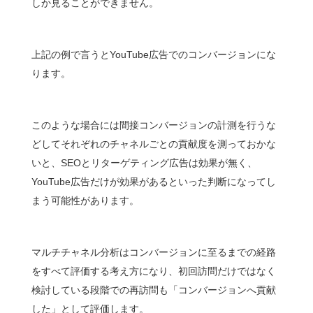
しか見ることができません。
上記の例で言うとYouTube広告でのコンバージョンにな
ります。
このような場合には間接コンバージョンの計測を行うな
どしてそれぞれのチャネルごとの貢献度を測っておかな
いと、SEOとリターゲティング広告は効果が無く、
YouTube広告だけが効果があるといった判断になってし
まう可能性があります。
マルチチャネル分析はコンバージョンに至るまでの経路
をすべて評価する考え方になり、初回訪問だけではなく
検討している段階での再訪問も「コンバージョンへ貢献
した」として評価します。