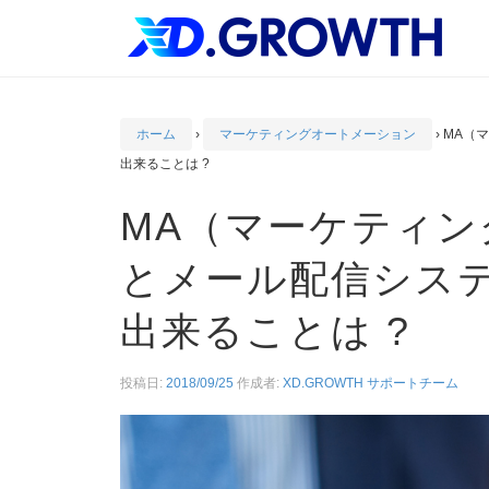
ホーム
›
マーケティングオートメーション
›
MA（
出来ることは ?
MA（マーケティ
とメール配信シス
出来ることは ?
投稿日:
2018/09/25
作成者:
XD.GROWTH サポートチーム