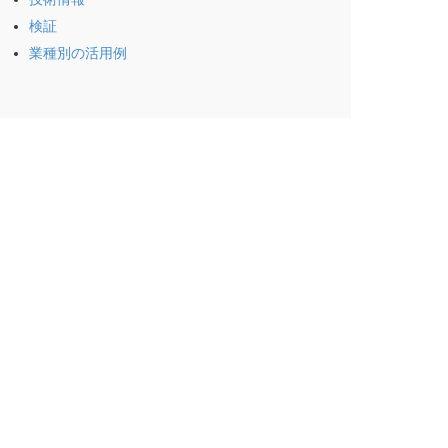
検証
業種別の活用例