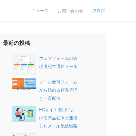
ニュース
お問い合わせ
ブログ
最近の投稿
ウェブフォームの管
理者宛て通知メール
メール受付フォーム
から始める顧客管理
と一斉配信
ECサイト運用にお
ける商品在庫と連携
したメール配信戦略