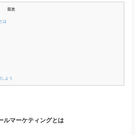
目次
とは
用しよう
ールマーケティングとは