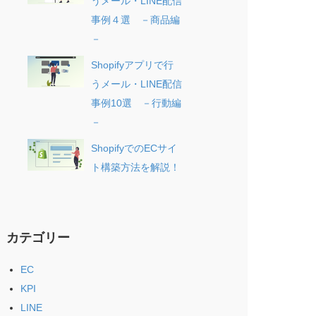
うメール・LINE配信
事例４選 －商品編
－
Shopifyアプリで行
うメール・LINE配信
事例10選 －行動編
－
ShopifyでのECサイ
ト構築方法を解説！
カテゴリー
EC
KPI
LINE