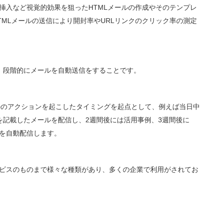
挿入など視覚的効果を狙ったHTMLメールの作成やそのテンプレ
MLメールの送信により開封率やURLリンクのクリック率の測定
、段階的にメールを自動送信をすることです。
かのアクションを起こしたタイミングを起点として、例えば当日中
を記載したメールを配信し、2週間後には活用事例、3週間後に
を自動配信します。
ビスのものまで様々な種類があり、多くの企業で利用がされてお