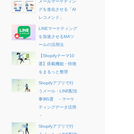
メールマーケティン
グを進化させる「AI
レコメンド」
LINEマーケティング
を加速させるMAツ
ールの活用法
【Shopifyテーマ10
選】搭載機能・特徴
をまるっと整理
Shopifyアプリで行
うメール・LINE配信
事例5選 －マーケ
ティングデータ活用
－
Shopifyアプリで行