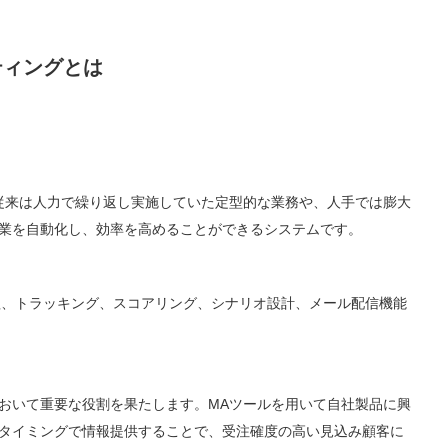
ティングとは
従来は人力で繰り返し実施していた定型的な業務や、人手では膨大
業を自動化し、効率を高めることができるシステムです。
理、トラッキング、スコアリング、シナリオ設計、メール配信機能
おいて重要な役割を果たします。MAツールを用いて自社製品に興
タイミングで情報提供することで、受注確度の高い見込み顧客に