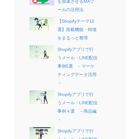
を加速させるMAツ
ールの活用法
【Shopifyテーマ10
選】搭載機能・特徴
をまるっと整理
Shopifyアプリで行
うメール・LINE配信
事例5選 －マーケ
ティングデータ活用
－
Shopifyアプリで行
うメール・LINE配信
事例４選 －商品編
－
Shopifyアプリで行