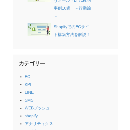
うメール・LINE配信
事例10選 －行動編
－
ShopifyでのECサイ
ト構築方法を解説！
カテゴリー
EC
KPI
LINE
SMS
WEBプッシュ
shopify
アナリティクス