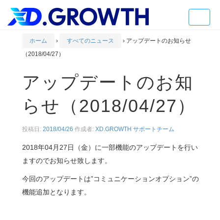
Toggle
naviga
ホーム
›
すべてのニュース
›
アップデートのお知らせ
（2018/04/27）
アップデートのお知
らせ（2018/04/27）
投稿日:
2018/04/26
作成者:
XD.GROWTH サポートチーム
2018年04月27日（金）に一部機能のアップデートを行い
ますのでお知らせ致します。
今回のアップデートは”コミュニケーションオプション”の
機能追加となります。