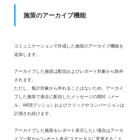
施策のアーカイブ機能
コミュニケーションで作成した施策のアーカイブ機能を
追加します。
アーカイブした施策は配信およびレポート対象から除外
されます。
ただし、集計対象から外れることはないため、アーカイ
ブした施策で過去に配信したメッセージの開封（メー
ル、WEBプッシュ）およびクリックやコンバージョンは
計測され続けます。
アーカイブした施策をレポート表示したい場合はアーカ
イブ一覧から”レポート表示”ステータスに変更すること