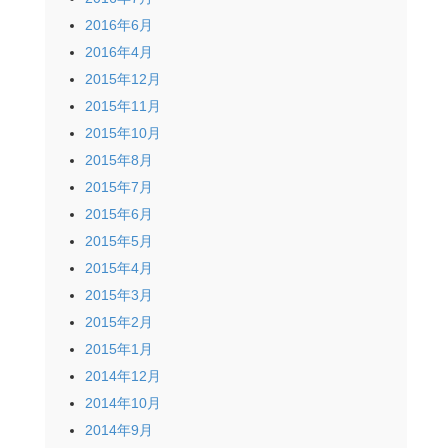
2016年6月
2016年4月
2015年12月
2015年11月
2015年10月
2015年8月
2015年7月
2015年6月
2015年5月
2015年4月
2015年3月
2015年2月
2015年1月
2014年12月
2014年10月
2014年9月