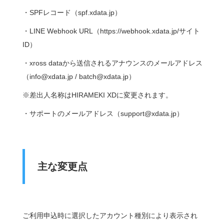
・SPFレコード（spf.xdata.jp）
・LINE Webhook URL（https://webhook.xdata.jp/サイト
ID）
・xross dataから送信されるアナウンスのメールアドレス
（info@xdata.jp / batch@xdata.jp）
※差出人名称はHIRAMEKI XDに変更されます。
・サポートのメールアドレス（support@xdata.jp）
主な変更点
ご利用申込時に選択したアカウント種別により表示され