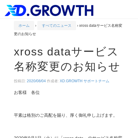
ホーム
›
すべてのニュース
›
xross dataサービス名称変
更のお知らせ
xross dataサービス
名称変更のお知らせ
投稿日:
2020/08/04
作成者:
XD.GROWTH サポートチーム
お客様 各位
平素は格別のご高配を賜り、厚く御礼申し上げます。