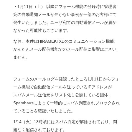
・1月11日（土） 以降にフォーム機能の登録時に管理者
宛の自動通知メールが届かない事例が一部のお客様にて
発生いたしました。ユーザ宛ての自動返信メールが届か
なかった可能性もございます。
なお、本件はHIRAMEKI XDのコミュニケーション機能、
かんたんメール配信機能でのメール配信に影響はござい
ません。
フォームのメールログを確認したところ1月11日からフォ
ーム機能で自動配信メールを送っているIPアドレスが
スパムメール送信元をリスト化し公開している団体、
Spamhausによって一時的にスパム判定されブロックされ
ていることを確認いたしました。
1/14（火）13時頃にはスパム判定が解除されており、問
題なく配信されております。