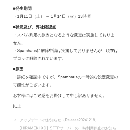
■発生期間
・1月11日（土） ～ 1月14日（火）13時頃
■状況及び、弊社確認点
・スパム判定の原因となるような変更は実施しておりま
せん。
・Spamhausに解除申請は実施しておりませんが、現在は
ブロック解除されています。
■原因
・詳細を確認中ですが、Spamhausの一時的な設定変更の
可能性がございます。
お客様にはご迷惑をお掛けして申し訳ありません。
以上
‹
アップデートのお知らせ（Release20241218）
【HIRAMEKI XD】SFTPサーバーの一時利用停止のお知ら