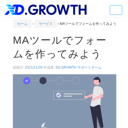
Toggle
naviga
ホーム
›
サービス
›
MAツールでフォームを作ってみよう
MAツールでフォー
ムを作ってみよう
投稿日:
2021/11/30
作成者:
XD.GROWTH サポートチーム