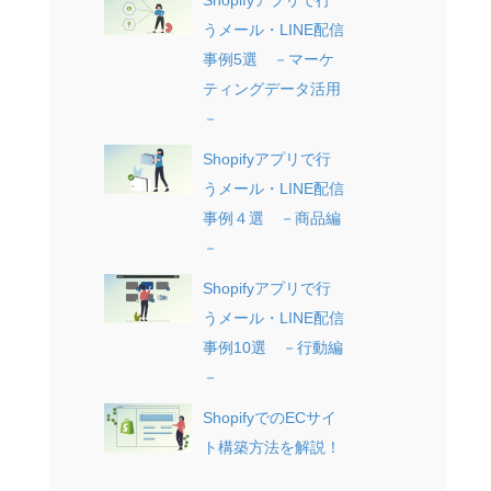
Shopifyアプリで行
うメール・LINE配信
事例5選 －マーケ
ティングデータ活用
－
Shopifyアプリで行
うメール・LINE配信
事例４選 －商品編
－
Shopifyアプリで行
うメール・LINE配信
事例10選 －行動編
－
ShopifyでのECサイ
ト構築方法を解説！