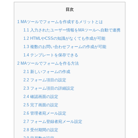
目次
1
MAツールでフォームを作成するメリットとは
1.1
入力されたユーザー情報をMAツールへ自動で連携
1.2
HTMLやCSSの知識がなくても作成が可能
1.3
複数のお問い合わせフォームの作成が可能
1.4
テンプレートを保存できる
2
MAツールでフォームを作る方法
2.1
新しいフォームの作成
2.2
フォーム項目の設定
2.3
フォーム項目の詳細設定
2.4
確認画面の設定
2.5
完了画面の設定
2.6
管理者宛メール設定
2.7
フォーム登録者宛メール設定
2.8
受付期間の設定