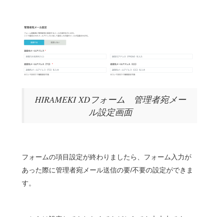
HIRAMEKI XDフォーム 管理者宛メー
ル設定画面
フォームの項目設定が終わりましたら、フォーム入力が
あった際に管理者宛メール送信の要/不要の設定ができま
す。