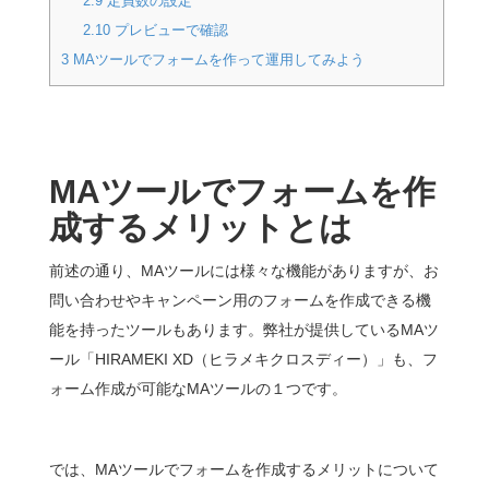
2.9
定員数の設定
2.10
プレビューで確認
3
MAツールでフォームを作って運用してみよう
MA
ツールでフォームを作
成するメリットとは
前述の通り、MAツールには様々な機能がありますが、お
問い合わせやキャンペーン用のフォームを作成できる機
能を持ったツールもあります。弊社が提供しているMAツ
ール「HIRAMEKI XD（ヒラメキクロスディー）」も、フ
ォーム作成が可能なMAツールの１つです。
では、MAツールでフォームを作成するメリットについて