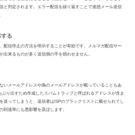
信と判定されます。エラー配信を繰り返すことで迷惑メール送信
。
示する
、配信停止の方法を明示することが有効です。メルマガ配信サー
が出来るものが多く送信側の手を煩わせません。
ないメールアドレスや偽のメールアドレスが載っていることもあ
をあぶり出すため作成したスパムトラップと呼ばれるアドレスが含ま
を送ってしまうと、送信者はISPのブラックリストに載せられてし
の到達率にも悪影響を及ぼします。