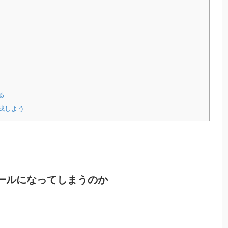
る
成しよう
ールになってしまうのか