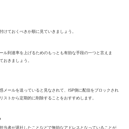
付けておくべきか順に見ていきましょう。
ール到達率を上げるためのもっとも有効な手段の一つと言えま
ておきましょう。
惑メールを送っていると見なされて、ISP側に配信をブロックされ
リストから定期的に削除することをおすすめします。
る
担当者が退社したことなどで無効なアドレスとなっていることが