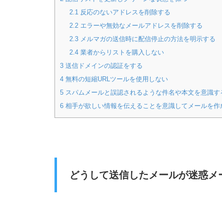
2.1
反応のないアドレスを削除する
2.2
エラーや無効なメールアドレスを削除する
2.3
メルマガの送信時に配信停止の方法を明示する
2.4
業者からリストを購入しない
3
送信ドメインの認証をする
4
無料の短縮URLツールを使用しない
5
スパムメールと誤認されるような件名や本文を意識す
6
相手が欲しい情報を伝えることを意識してメールを作
どうして送信したメールが迷惑メ