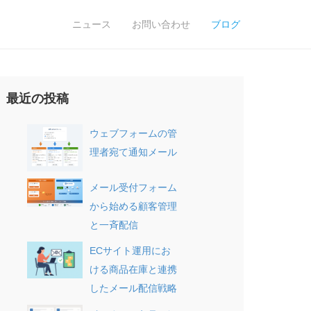
ニュース
お問い合わせ
ブログ
最近の投稿
ウェブフォームの管
理者宛て通知メール
メール受付フォーム
から始める顧客管理
と一斉配信
ECサイト運用にお
ける商品在庫と連携
したメール配信戦略