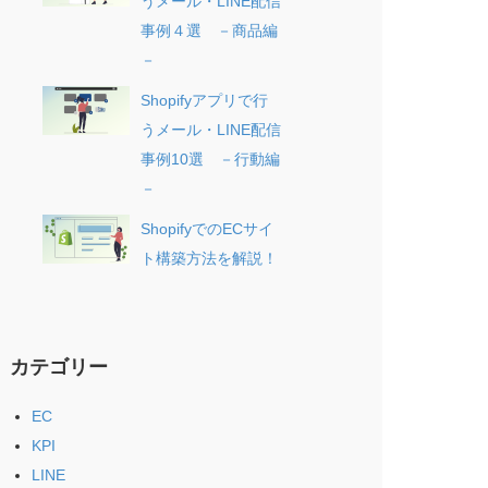
うメール・LINE配信
事例４選 －商品編
－
Shopifyアプリで行
うメール・LINE配信
事例10選 －行動編
－
ShopifyでのECサイ
ト構築方法を解説！
カテゴリー
EC
KPI
LINE