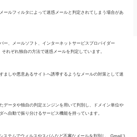
メールフィルタによって迷惑メールと判定されてしまう場合があ
バー、メールソフト、インターネットサービスプロバイダー
り、それぞれ独自の方法で迷惑メールを判定しています。
すましや悪意あるサイトへ誘導するようなメールの対策として迷
たデータや独自の判定エンジンを用いて判別し、ドメイン単位や
ダへ自動で振り分けるサービス機能を持っています。
自のシステムでウィルスやスパムなど不審なメールを判別し、Gmailユ