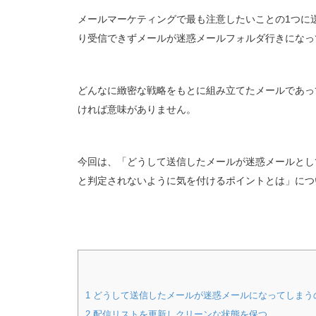
メールマーケティングで最も注意したいことの1つに
り受信できずメールが迷惑メールフォルダ行きになっ
どんなに緻密な戦略をもとに組み立てたメールであっ
ければ意味がありません。
今回は、「どうして送信したメールが迷惑メールとし
と判定されないように気を付けるポイントとは」につ
1
どうして送信したメールが迷惑メールになってしまう
2
配信リストを更新しクリーンな状態を保つ