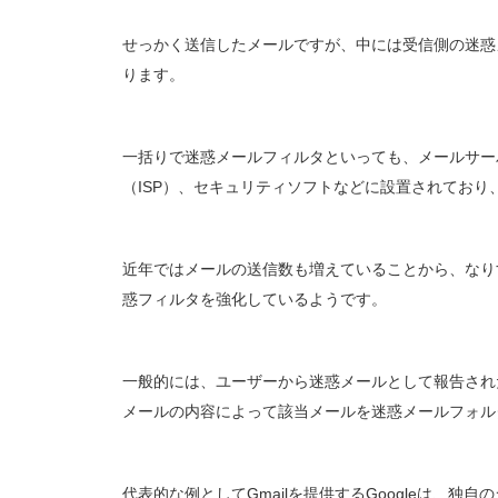
せっかく送信したメールですが、中には受信側の迷惑
ります。
一括りで迷惑メールフィルタといっても、メールサー
（ISP）、セキュリティソフトなどに設置されてお
近年ではメールの送信数も増えていることから、なり
惑フィルタを強化しているようです。
一般的には、ユーザーから迷惑メールとして報告され
メールの内容によって該当メールを迷惑メールフォル
代表的な例としてGmailを提供するGoogleは、独