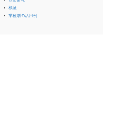
検証
業種別の活用例