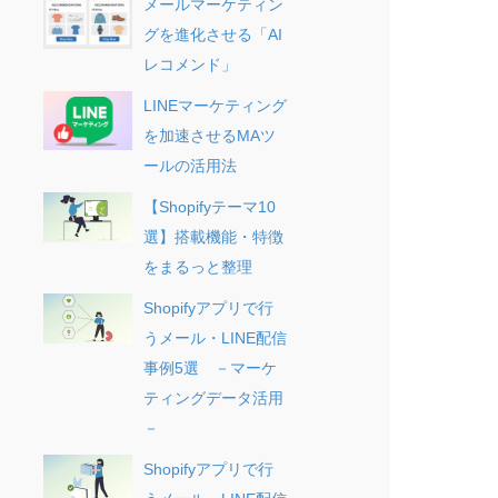
メールマーケティン
グを進化させる「AI
レコメンド」
LINEマーケティング
を加速させるMAツ
ールの活用法
【Shopifyテーマ10
選】搭載機能・特徴
をまるっと整理
Shopifyアプリで行
うメール・LINE配信
事例5選 －マーケ
ティングデータ活用
－
Shopifyアプリで行