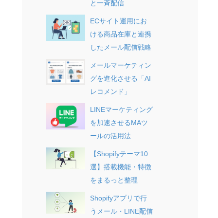
と一斉配信
ECサイト運用にお
ける商品在庫と連携
したメール配信戦略
メールマーケティン
グを進化させる「AI
レコメンド」
LINEマーケティング
を加速させるMAツ
ールの活用法
【Shopifyテーマ10
選】搭載機能・特徴
をまるっと整理
Shopifyアプリで行
うメール・LINE配信