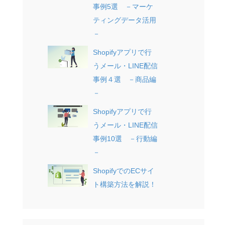
事例5選 －マーケ
ティングデータ活用
－
Shopifyアプリで行
うメール・LINE配信
事例４選 －商品編
－
Shopifyアプリで行
うメール・LINE配信
事例10選 －行動編
－
ShopifyでのECサイ
ト構築方法を解説！