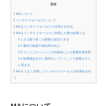
目次
1
MAについて
2
インサイドセールスについて
3
MAをインサイドセールスで活用する方法
4
MAをインサイドセールスに利用した際の効果とは
4.1
少人数で多くの顧客を担当できる
4.2
案件の確度や契約率の向上
4.3
コミュニケーションの自動化による業務効率改善
4.4
効果検証を行い運用をしていくことで効果がさら
に高まる
5
MAをうまく活用してインサイドセールスの効率化を行
う