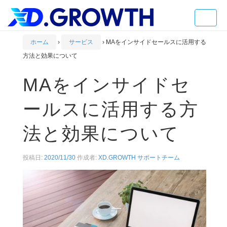
Toggle
naviga
ホーム
›
サービス
›
MAをインサイドセールスに活用する
方法と効果について
MAをインサイドセ
ールスに活用する方
法と効果について
投稿日:
2020/11/30
作成者:
XD.GROWTH サポートチーム