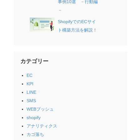
事例10選 －行動編
－
ShopifyでのECサイ
ト構築方法を解説！
カテゴリー
EC
KPI
LINE
SMS
WEBプッシュ
shopify
アナリティクス
カゴ落ち