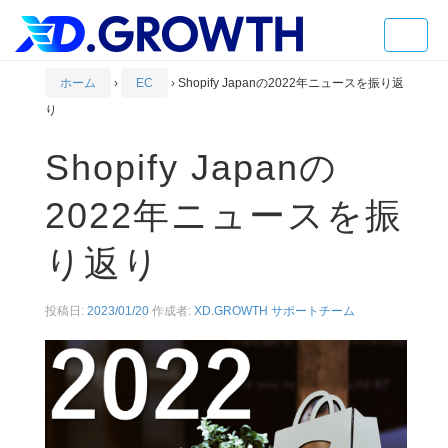
Toggle
naviga
ホーム
›
EC
›
Shopify Japanの2022年ニュースを振り返
り
Shopify Japanの
2022年ニュースを振
り返り
投稿日:
2023/01/20
作成者:
XD.GROWTH サポートチーム