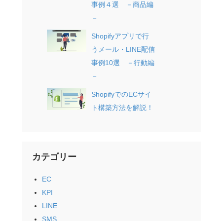
事例４選 －商品編
－
Shopifyアプリで行
うメール・LINE配信
事例10選 －行動編
－
ShopifyでのECサイ
ト構築方法を解説！
カテゴリー
EC
KPI
LINE
SMS