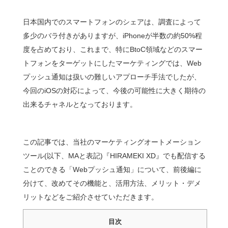
日本国内でのスマートフォンのシェアは、調査によって
多少のバラ付きがありますが、iPhoneが半数の約50%程
度を占めており、これまで、特にBtoC領域などのスマー
トフォンをターゲットにしたマーケティングでは、Web
プッシュ通知は扱いの難しいアプローチ手法でしたが、
今回のiOSの対応によって、今後の可能性に大きく期待の
出来るチャネルとなっております。
この記事では、当社のマーケティングオートメーション
ツール(以下、MAと表記)『HIRAMEKI XD』でも配信する
ことのできる「Webプッシュ通知」について、前後編に
分けて、改めてその機能と、活用方法、メリット・デメ
リットなどをご紹介させていただきます。
目次