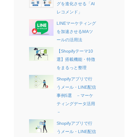
グを進化させる「AI
レコメンド」
LINEマーケティング
を加速させるMAツ
ールの活用法
【Shopifyテーマ10
選】搭載機能・特徴
をまるっと整理
Shopifyアプリで行
うメール・LINE配信
事例5選 －マーケ
ティングデータ活用
－
Shopifyアプリで行
うメール・LINE配信