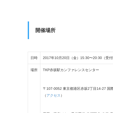
開催場所
日時
2017年10月20日（金）15:30〜20:30（受付
場所
TKP赤坂駅カンファレンスセンター
〒107-0052 東京都港区赤坂2丁目14-27 
（
アクセス
）