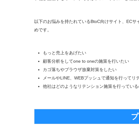
以下のお悩みを持たれているBtoC向けサイト、EC
めです。
もっと売上をあげたい
顧客分析をしてone to oneの施策を行いたい
カゴ落ちやブラウザ放棄対策をしたい
メールやLINE、WEBプッシュで通知を行ってリ
他社はどのようなリテンション施策を行っている
プ