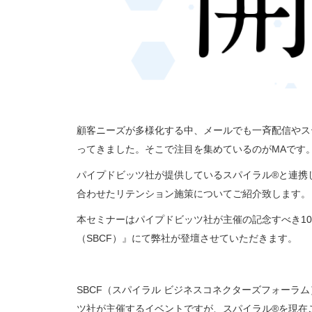
顧客ニーズが多様化する中、メールでも一斉配信やステッ
ってきました。そこで注目を集めているのがMAです
パイプドビッツ社が提供しているスパイラル®と連携
合わせたリテンション施策についてご紹介致します。
本セミナーはパイプドビッツ社が主催の記念すべき1
（SBCF）』にて弊社が登壇させていただきます。
SBCF（スパイラル ビジネスコネクターズフォーラ
ツ社が主催するイベントですが、スパイラル®を現在