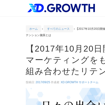
ホーム
›
すべてのニュース
›
【2017年10月20
テンション施策とは
【2017年10月2
マーケティングを
組み合わせたリテ
投稿日:
2017/09/25
作成者:
XD.GROWTH サポートチーム