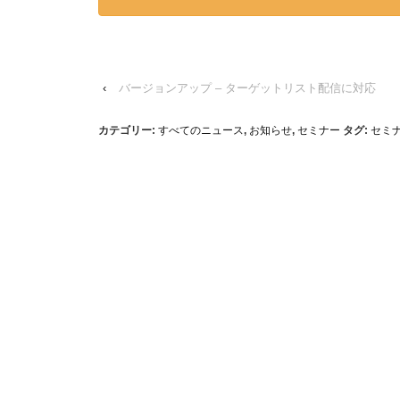
‹
バージョンアップ – ターゲットリスト配信に対応
カテゴリー:
すべてのニュース
,
お知らせ
,
セミナー
タグ:
セミ