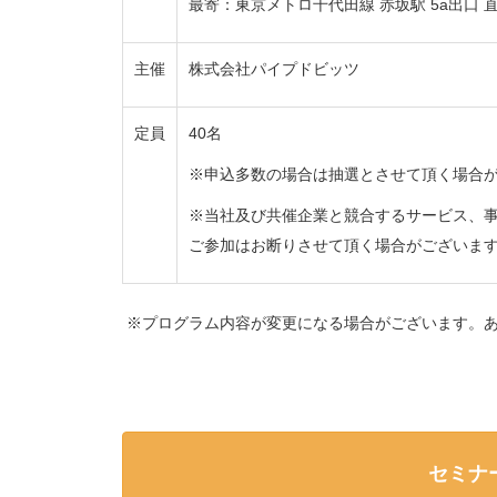
最寄：東京メトロ千代田線 赤坂駅 5a出口 
主催
株式会社パイプドビッツ
定員
40名
※申込多数の場合は抽選とさせて頂く場合
※当社及び共催企業と競合するサービス、
ご参加はお断りさせて頂く場合がございま
※プログラム内容が変更になる場合がございます。あ
セミナ