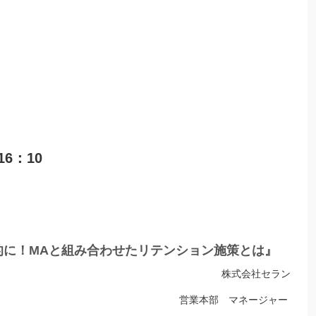
6：10
的に！MAと組み合わせたリテンション施策とは』
株式会社セラン
営業本部 マネージャー