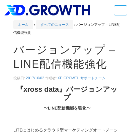
Toggle
naviga
ホーム
›
すべてのニュース
›
バージョンアップ – LINE配
信機能強化
バージョンアップ –
LINE配信機能強化
投稿日:
2017/10/02
作成者:
XD.GROWTH サポートチーム
『xross data』バージョンアッ
プ
〜LINE配信機能を強化〜
LITEにはじめるクラウド型マーケティングオートメーシ