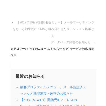
‹
【2017年10月20日開催セミナー】メールマーケティング
をもっと効果的に！MAと組み合わせたリテンション施策と
は
データベース障害のお知らせ
›
カテゴリー:
すべてのニュース
,
お知らせ
タグ:
サービス全般
,
機能
拡張
最近のお知らせ
顧客プロファイルメニュー、メール認証チェ
ックなど機能追加・改善のお知らせ
【XD.GROWTH】配信元IPアドレスの