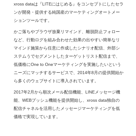
xross dataは『LITEにはじめる』をコンセプトにしたセラ
ンが開発・提供する純国産のマーケティングオートメー
ションツールです。
かご落ちやブラウザ放棄リマインド、離脱防止フォロー
など、行動ログを組み合わせた効果の出やすい簡単なリ
マインド施策から任意に作成したシナリオ配信、外部シ
ステムうでセグメントしたターゲットリスト配信まで、
低価格にOne to Oneマーケティングを実施したいという
ニーズにマッチするサービスで、2014年8月の提供開始か
ら多くのウェブサイトに導入されています。
2017年2月から順次メール配信機能、LINEメッセージ機
能、WEBプッシュ機能を提供開始し、xross data独自の
配信チャネルを活用したメッセージマーケティングを低
価格で実現しています。