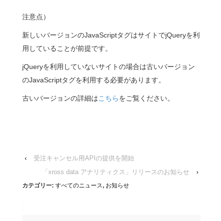
注意点）
新しいバージョンのJavaScriptタグはサイトでjQueryを利
用していることが前提です。
jQueryを利用していないサイトの場合は古いバージョン
のJavaScriptタグを利用する必要があります。
古いバージョンの詳細は
こちら
をご覧ください。
‹
受注キャンセル用APIの提供を開始
「xross data アナリティクス」リリースのお知らせ
›
カテゴリー:
すべてのニュース
,
お知らせ