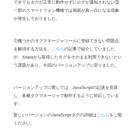
できてもタグが正常に動作せずにログが通知されない③
一部のスマートフォン機種では画面が真っ白になる現象
が発生しておりました。
①幾つかのタグマネージャツールに登録できない問題点
を解消する方法を、
こちら
の記事で紹介していました
が、Xdataから取得したタグをそのまま利用できないとい
う課題があり、今回のバージョンアップに至りました。
バージョンアップに際しては、JavaScriptの記述を見直
し、各種タグマネージャで動作するように対応していま
す。
新しいバージョンのJavaScriptタグの詳細は
こちら
をご覧
ください。