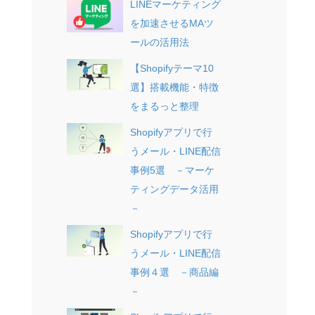
LINEマーケティング
を加速させるMAツ
ールの活用法
【Shopifyテーマ10
選】搭載機能・特徴
をまるっと整理
Shopifyアプリで行
うメール・LINE配信
事例5選 －マーケ
ティングデータ活用
－
Shopifyアプリで行
うメール・LINE配信
事例４選 －商品編
－