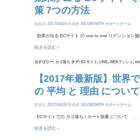
策 7つの方法
投稿日:
2017/04/24
作成者:
XD.GROWTH サポートチーム
効果が出る ECサイト の one to one リテンション施
続きを読む ›
カテゴリー:
カゴ落ち
タグ:
ECサイト
,
LINE
,
WEBプッシュ
,
on
【2017年最新版】世界で
の 平均 と 理由 について
投稿日:
2017/04/20
作成者:
XD.GROWTH サポートチーム
…
ECサイトでの カゴ落ち / カート放棄 について
続きを読む ›