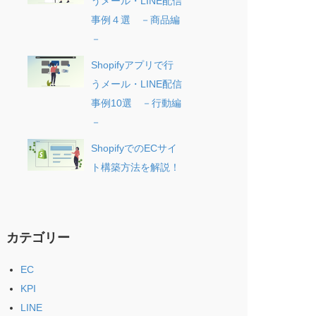
うメール・LINE配信
事例４選 －商品編
－
Shopifyアプリで行
うメール・LINE配信
事例10選 －行動編
－
ShopifyでのECサイ
ト構築方法を解説！
カテゴリー
EC
KPI
LINE