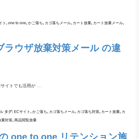
イト
,
one to one
,
かご落ち
,
カゴ落ちメール
,
カート放棄
,
カート放棄メール
,
ブラウザ放棄対策メール の違
…
Cサイトでも活用が
ル
タグ:
ECサイト
,
かご落ち
,
カゴ落ちメール
,
カゴ落ち対策
,
カート放棄
,
カ
放棄対策
,
商品閲覧放棄
 one to one リテンション施