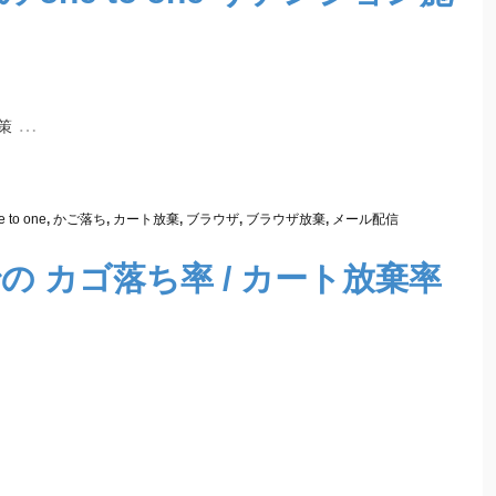
…
策
e to one
,
かご落ち
,
カート放棄
,
ブラウザ
,
ブラウザ放棄
,
メール配信
の カゴ落ち率 / カート放棄率