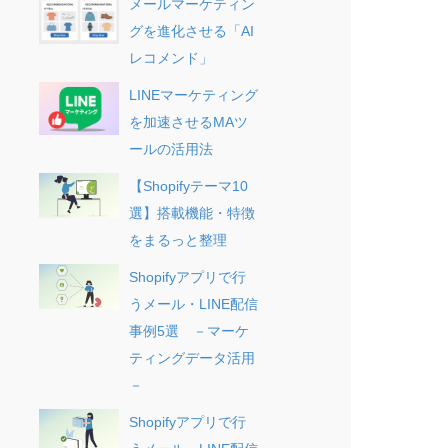
メールマーケティン
グを進化させる「AI
レコメンド」
LINEマーケティング
を加速させるMAツ
ールの活用法
【Shopifyテーマ10
選】搭載機能・特徴
をまるっと整理
Shopifyアプリで行
うメール・LINE配信
事例5選 －マーケ
ティングデータ活用
－
Shopifyアプリで行