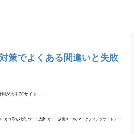
対策でよくある間違いと失敗
…
用が大手ECサイト
ル
,
カゴ落ち対策
,
カート放棄
,
カート放棄メール
,
マーケティングオートメー